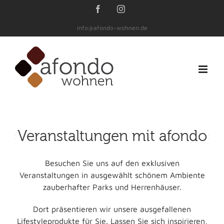
Zum
Facebook
Instagram
Inhalt
info@afondo-wohnen.de
springen
Veranstaltungen mit afondo
Besuchen Sie uns auf den exklusiven
Veranstaltungen in ausgewählt schönem Ambiente
zauberhafter Parks und Herrenhäuser.
Dort präsentieren wir unsere ausgefallenen
Lifestyleprodukte für Sie. Lassen Sie sich inspirieren,